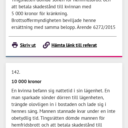
att betala skadestånd till kvinnan med
5 000 kronor
för kränkning.
Brottsoffermyndigheten beviljade henne
ersättning med samma belopp. Ärende 6272/2015
Skriv ut
Hämta länk till referat
142
10 000 kronor
En kvinna befann sig nattetid i sin lägenhet. En
man sparkade sönder dörren till lägenheten,
trängde olovligen in i bostaden och lade sig i
hennes säng. Mannen stannade kvar under en inte
obetydlig tid. Tingsrätten dömde mannen för
hemfridsbrott och att betala skadestånd till