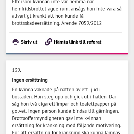
Eftersom kvinnan inte var hemma när
hemfridsbrottet ägde rum, ansågs hon inte vara så
allvarligt kränkt att hon kunde få
brottsskadeersättning. Ärende 7059/2012
Skriv ut
Hämta länk till referat
139
Ingen ersättning
En kvinna vaknade på natten av ett ljud i
bostaden. Hon steg upp och gick ut i hallen. Där
såg hon två cigarettfimpar och toalettpapper på
golvet. Ingen person kunde bindas till gärningen.
Brottsoffermyndigheten gav inte kvinnan
ersättning för kränkning med följande motivering.
För att ersättning för kränkning ska kunna lämnas