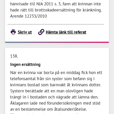
hänvisade till NJA 2011 s. 3, fann att kvinnan inte
hade rätt till brottsskadeersättning för kränkning.
Ärende 12233/2010
Skriv ut
Hämta länk till referat
138
Ingen ersättning
När en kvinna var borta på en middag fick hon ett
telefonsamtal från sin syster som befann sig i
kvinnans bostad som barnvakt åt kvinnans dotter.
Systern berättade att en man olovligen hade
trängt in i bostaden och vägrade att lämna den.
Åklagaren lade ned förundersökningen med stöd
av en bestämmelse om åtalsunderlåtelse.