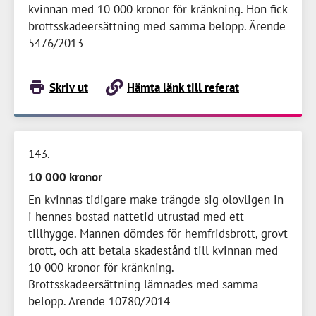
kvinnan med
10 000 kronor
för kränkning. Hon fick
brottsskadeersättning med samma belopp. Ärende
5476/2013
Skriv ut
Hämta länk till referat
143
10 000 kronor
En kvinnas tidigare make trängde sig olovligen in
i hennes bostad nattetid utrustad med ett
tillhygge. Mannen dömdes för hemfridsbrott, grovt
brott, och att betala skadestånd till kvinnan med
10 000 kronor
för kränkning.
Brottsskadeersättning lämnades med samma
belopp. Ärende 10780/2014