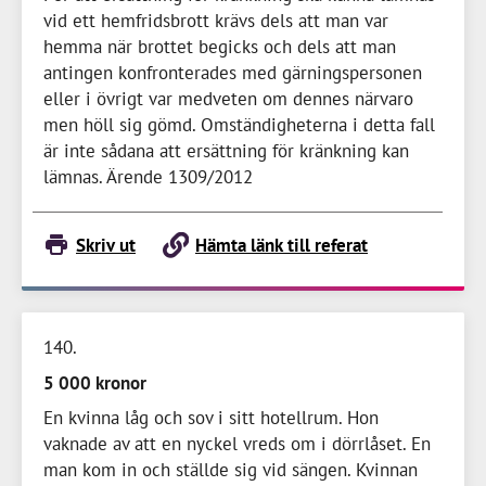
vid ett hemfridsbrott krävs dels att man var
hemma när brottet begicks och dels att man
antingen konfronterades med gärningspersonen
eller i övrigt var medveten om dennes närvaro
men höll sig gömd. Omständigheterna i detta fall
är inte sådana att ersättning för kränkning kan
lämnas. Ärende 1309/2012
Skriv ut
Hämta länk till referat
140
5 000 kronor
En kvinna låg och sov i sitt hotellrum. Hon
vaknade av att en nyckel vreds om i dörrlåset. En
man kom in och ställde sig vid sängen. Kvinnan