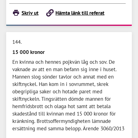
Skriv ut
Hämta länk till referat
144
15 000 kronor
En kvinna och hennes pojkvän låg och sov. De
vaknade av att en man befann sig inne i huset.
Mannen slog sönder tavlor och annat med en
skiftnyckel. Han kom in i sovrummet, skrek
obegripliga saker och hotade paret med
skiftnyckeln. Tingsrätten dömde mannen för
hemfridsbrott och olaga hot samt att betala
skadestånd till kvinnan med
15 000 kronor
för
kränkning. Brottsoffermyndigheten lämnade
ersättning med samma belopp. Ärende 3060/2013