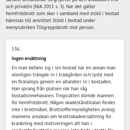
och privatliv (NJA 2011 s. 3). När det gäller
hemfridsbrott som sker i samband med stöld i bostad
hänvisas till avsnittet Stöld i bostad under
menyrubriken Tillgreppsbrott mot person.
136
Ingen ersättning
En man befann sig i sin bostad när en annan man
olovligen trängde in i trädgården och lyste med
en ficklampa genom en altandörr in i bostaden.
Han sprang från platsen när han såg
bostadsinnehavaren. Tingsrätten dömde mannen
för hemfridsbrott. Någon skadeståndstalan fördes
inte i brottmålet. Brottsoffermyndigheten avslog
mannens ansökan om brottsskadeersättning för
kränkning med motiveringen att han i