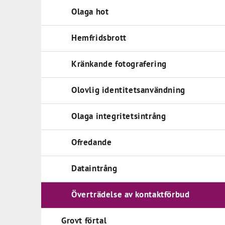
Olaga hot
Hemfridsbrott
Kränkande fotografering
Olovlig identitetsanvändning
Olaga integritetsintrång
Ofredande
Dataintrång
Överträdelse av kontaktförbud
Grovt förtal