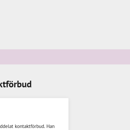
ktförbud
eddelat kontaktförbud. Han