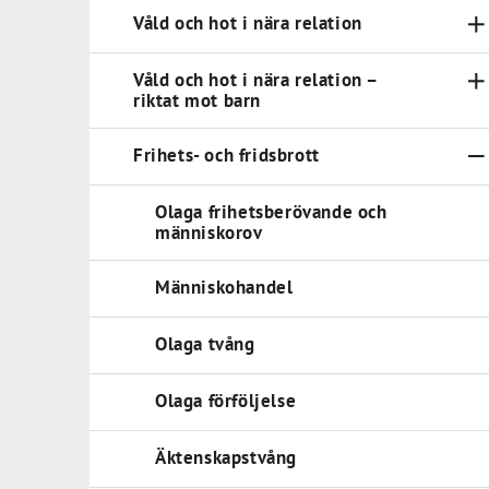
Våld och hot i nära relation
Våld och hot i nära relation –
riktat mot barn
Frihets- och fridsbrott
Olaga frihetsberövande och
människorov
Människohandel
Olaga tvång
Olaga förföljelse
Äktenskapstvång