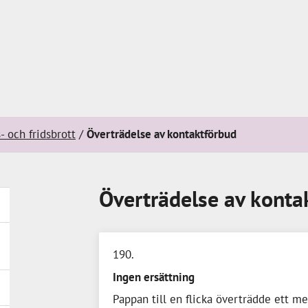
- och fridsbrott
Överträdelse av kontaktförbud
Överträdelse av konta
190
Ingen ersättning
Pappan till en flicka överträdde ett m