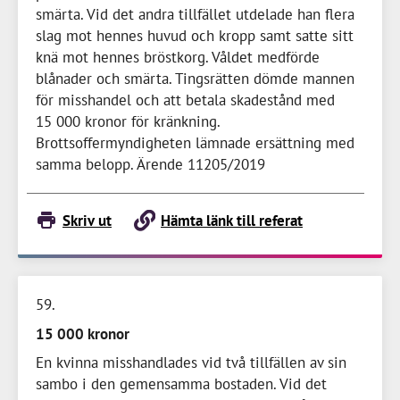
smärta. Vid det andra tillfället utdelade han flera
slag mot hennes huvud och kropp samt satte sitt
knä mot hennes bröstkorg. Våldet medförde
blånader och smärta. Tingsrätten dömde mannen
för misshandel och att betala skadestånd med
15 000 kronor
för kränkning.
Brottsoffermyndigheten lämnade ersättning med
samma belopp. Ärende 11205/2019
Skriv ut
Hämta länk till referat
59
15 000 kronor
En kvinna misshandlades vid två tillfällen av sin
sambo i den gemensamma bostaden. Vid det