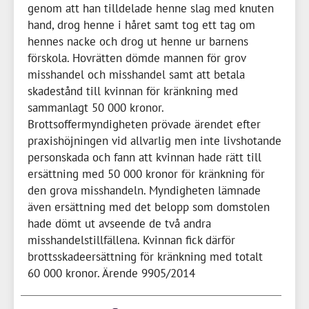
genom att han tilldelade henne slag med knuten
hand, drog henne i håret samt tog ett tag om
hennes nacke och drog ut henne ur barnens
förskola. Hovrätten dömde mannen för grov
misshandel och misshandel samt att betala
skadestånd till kvinnan för kränkning med
sammanlagt
50 000 kronor
.
Brottsoffermyndigheten prövade ärendet efter
praxishöjningen vid allvarlig men inte livshotande
personskada och fann att kvinnan hade rätt till
ersättning med
50 000 kronor
för kränkning för
den grova misshandeln. Myndigheten lämnade
även ersättning med det belopp som domstolen
hade dömt ut avseende de två andra
misshandelstillfällena. Kvinnan fick därför
brottsskadeersättning för kränkning med totalt
60 000 kronor
. Ärende 9905/2014