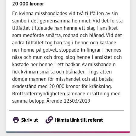
20 000 kronor
En kvinna misshandlades vid två tillfällen av sin
sambo i det gemensamma hemmet. Vid det första
tillfället tilldelade han henne ett slag i ansiktet
som medförde smärta, rodnad och blånad. Vid det
andra tillfället tog han tag i henne och kastade
ner henne på golvet, stoppade in fingrar i hennes
näsa och mun och drog, slog henne i ansiktet och
kastade ner henne i ett badkar. Av misshandeln
fick kvinnan smärta och blånader. Tingsrätten
dömde mannen för misshandel och att betala
skadestånd med
20 000 kronor
för kränkning.
Brottsoffermyndigheten lämnade ersättning med
samma belopp. Ärende 12303/2019
Skriv ut
Hämta länk till referat