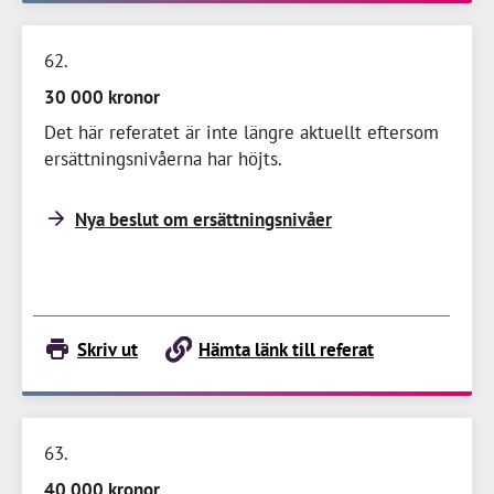
62
30 000 kronor
Det här referatet är inte längre aktuellt eftersom
ersättningsnivåerna har höjts.
Nya beslut om ersättningsnivåer
Skriv ut
Hämta länk till referat
63
40 000 kronor