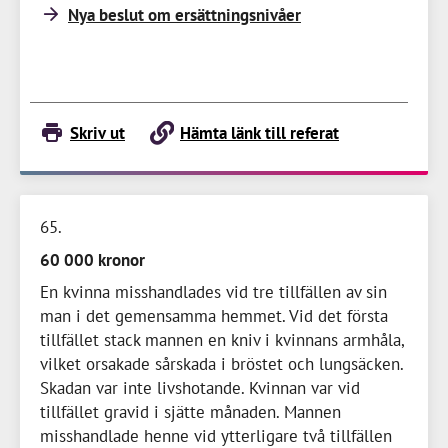
Nya beslut om ersättningsnivåer
Skriv ut
Hämta länk till referat
65
60 000 kronor
En kvinna misshandlades vid tre tillfällen av sin
man i det gemensamma hemmet. Vid det första
tillfället stack mannen en kniv i kvinnans armhåla,
vilket orsakade sårskada i bröstet och lungsäcken.
Skadan var inte livshotande. Kvinnan var vid
tillfället gravid i sjätte månaden. Mannen
misshandlade henne vid ytterligare två tillfällen