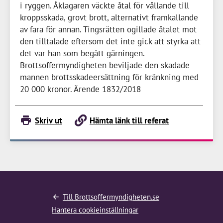
i ryggen. Åklagaren väckte åtal för vållande till
kroppsskada, grovt brott, alternativt framkallande
av fara för annan. Tingsrätten ogillade åtalet mot
den tilltalade eftersom det inte gick att styrka att
det var han som begått gärningen.
Brottsoffermyndigheten beviljade den skadade
mannen brottsskadeersättning för kränkning med
20 000 kronor
. Ärende 1832/2018
Skriv ut
Hämta länk till referat
Till Brottsoffermyndigheten.se
Hantera cookieinställningar