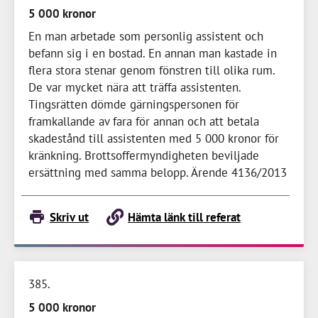
5 000 kronor
En man arbetade som personlig assistent och
befann sig i en bostad. En annan man kastade in
flera stora stenar genom fönstren till olika rum.
De var mycket nära att träffa assistenten.
Tingsrätten dömde gärningspersonen för
framkallande av fara för annan och att betala
skadestånd till assistenten med
5 000 kronor
för
kränkning. Brottsoffermyndigheten beviljade
ersättning med samma belopp. Ärende 4136/2013
Skriv ut
Hämta länk till referat
385
5 000 kronor