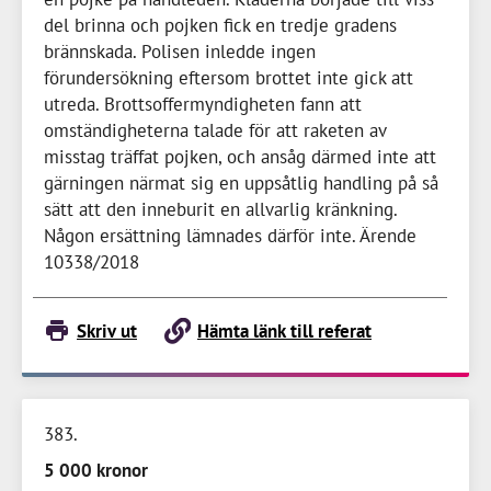
del brinna och pojken fick en tredje gradens
brännskada. Polisen inledde ingen
förundersökning eftersom brottet inte gick att
utreda. Brottsoffermyndigheten fann att
omständigheterna talade för att raketen av
misstag träffat pojken, och ansåg därmed inte att
gärningen närmat sig en uppsåtlig handling på så
sätt att den inneburit en allvarlig kränkning.
Någon ersättning lämnades därför inte. Ärende
10338/2018
Skriv ut
Hämta länk till referat
383
5 000 kronor