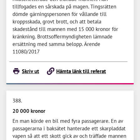
tillfogades en sårskada på magen. Tingsrätten
dömde gärningspersonen för vållande till
kroppsskada, grovt brott, och att betala
skadestånd till mannen med
15 000 kronor
för
kränkning. Brottsoffermyndigheten lämnade
ersättning med samma belopp. Ärende
11080/2017
Skriv ut
Hämta länk till referat
388
20 000 kronor
En man körde en bil med fyra passagerare. En av
passagerarna i baksätet hanterade ett skarpladdat
vapen så att ett skott gick av och träffade mannen