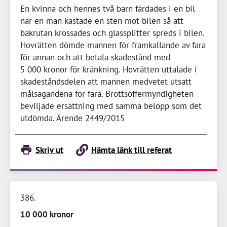
En kvinna och hennes två barn färdades i en bil
när en man kastade en sten mot bilen så att
bakrutan krossades och glassplitter spreds i bilen.
Hovrätten dömde mannen för framkallande av fara
för annan och att betala skadestånd med
5 000 kronor
för kränkning. Hovrätten uttalade i
skadeståndsdelen att mannen medvetet utsatt
målsägandena för fara. Brottsoffermyndigheten
beviljade ersättning med samma belopp som det
utdömda. Ärende 2449/2015
Skriv ut
Hämta länk till referat
386
10 000 kronor