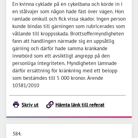
En kvinna cyklade på en cykelbana och körde in i
en stålvajer som någon hade fäst över vägen. Hon
ramlade omkull och fick vissa skador. Ingen person
kunde bindas till gärningen som rubricerades som
vållande till kroppsskada. Brottsoffermyndigheten
fann att handlingen närmade sig en uppsåtlig
gärning och därför hade samma kränkande
innebörd som ett avsiktligt angrepp på den
personliga integriteten. Myndigheten lämnade
därför ersättning för kränkning med ett belopp
som bestämdes till
5 000 kronor
. Ärende
10381/2010
Skriv ut
Hämta länk till referat
384