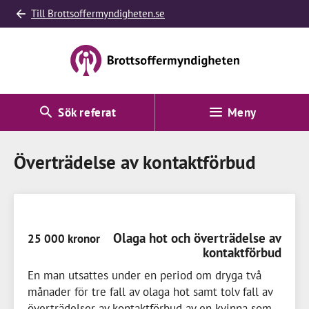
Till Brottsoffermyndigheten.se
Sök referat
Meny
Överträdelse av kontaktförbud
Olaga hot och överträdelse av
25 000 kronor
kontaktförbud
En man utsattes under en period om dryga två
månader för tre fall av olaga hot samt tolv fall av
överträdelser av kontaktförbud av en kvinna som