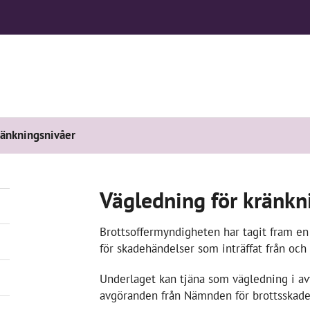
ränkningsnivåer
Vägledning för kränkn
Brottsoffermyndigheten har tagit fram en
för skadehändelser som inträffat från och
Underlaget kan tjäna som vägledning i a
avgöranden från Nämnden för brottsskade