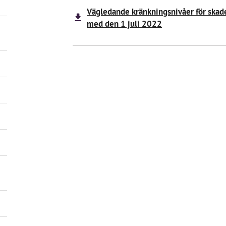
Vägledande kränkningsnivåer för skade
med den 1 juli 2022