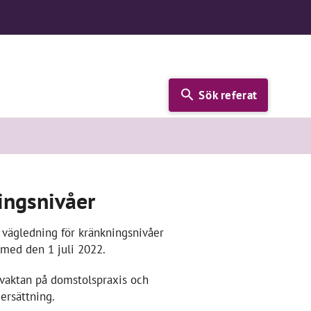
Sök referat
ingsnivåer
 vägledning för kränkningsnivåer
 med den 1 juli 2022.
vvaktan på domstolspraxis och
ersättning.