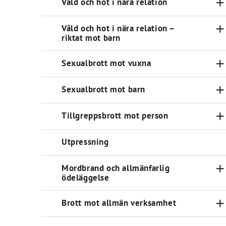
Våld och hot i nära relation
Våld och hot i nära relation –
riktat mot barn
Sexualbrott mot vuxna
Sexualbrott mot barn
Tillgreppsbrott mot person
Utpressning
Mordbrand och allmänfarlig
ödeläggelse
Brott mot allmän verksamhet