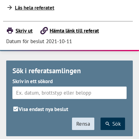
Läs hela referatet
Skriv ut
Hämta länk till referat
Datum för beslut 2021-10-11
Sök i referatsamlingen
Skriv in ett sökord
Visa endast nya beslut
Rensa
Sök