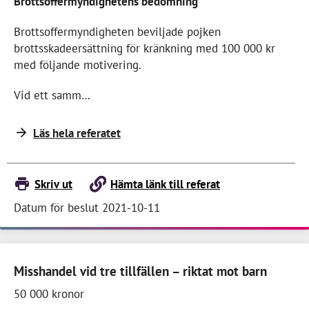
Brottsoffermyndighetens bedömning
Brottsoffermyndigheten beviljade pojken
brottsskadeersättning för kränkning med 100 000 kr
med följande motivering.
Vid ett samm…
Läs hela referatet
Skriv ut
Hämta länk till referat
Datum för beslut 2021-10-11
Misshandel vid tre tillfällen – riktat mot barn
50 000 kronor