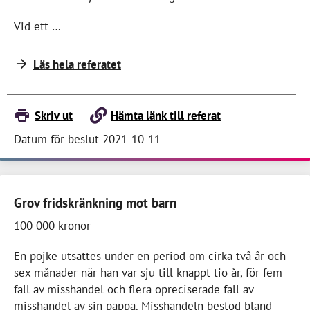
Vid ett …
Läs hela referatet
Skriv ut
Hämta länk till referat
Datum för beslut 2021-10-11
Grov fridskränkning mot barn
100 000 kronor
En pojke utsattes under en period om cirka två år och
sex månader när han var sju till knappt tio år, för fem
fall av misshandel och flera opreciserade fall av
misshandel av sin pappa. Misshandeln bestod bland