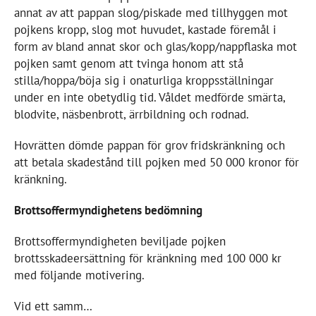
annat av att pappan slog/piskade med tillhyggen mot
pojkens kropp, slog mot huvudet, kastade föremål i
form av bland annat skor och glas/kopp/nappflaska mot
pojken samt genom att tvinga honom att stå
stilla/hoppa/böja sig i onaturliga kroppsställningar
under en inte obetydlig tid. Våldet medförde smärta,
blodvite, näsbenbrott, ärrbildning och rodnad.
Hovrätten dömde pappan för grov fridskränkning och
att betala skadestånd till pojken med 50 000 kronor för
kränkning.
Brottsoffermyndighetens bedömning
Brottsoffermyndigheten beviljade pojken
brottsskadeersättning för kränkning med 100 000 kr
med följande motivering.
Vid ett samm…