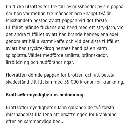
En flicka utsattes för tre fall av misshandel av sin pappa
när hon var mellan tre månader och knappt två år.
Misshandeln bestod av att pappan vid det första
tillfället brände flickans ena hand med ett strykjärn, vid
det andra tillfället av att han brände hennes ena axel
genom att hälla varmt kaffe och vid det sista tillfället
av att han tryckte/drog hennes hand på en varm
spisplatta. Våldet medförde smärta, brännskador,
ärrbildning och hudförändringar.
Hovrätten dömde pappan för brotten och att betala
skadestånd till flickan med 35 000 kronor för kränkning.
Brottsoffermyndighetens bedömning
Brottsoffermyndigheten fann gällande de två första
misshandelstillfällena att ersättningen för kränkning
efter en sammanvägd bed…