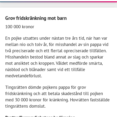
Grov fridskränkning mot barn
100 000 kronor
En pojke utsattes under nästan tre års tid, när han var
mellan nio och tolv år, för misshandel av sin pappa vid
två preciserade och ett flertal opreciserade tillfällen.
Misshandeln bestod bland annat av slag och sparkar
mot ansiktet och kroppen. Våldet medförde smärta,
näsblod och blånader samt vid ett tillfälle
medvetandeförlust.
Tingsrätten dömde pojkens pappa för grov
fridskränkning och att betala skadestånd till pojken
med 30 000 kronor för kränkning. Hovrätten fastställde
tingsrättens domslut.