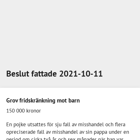
Beslut fattade 2021-10-11
Grov fridskränkning mot barn
150 000 kronor
En pojke utsattes för sju fall av misshandel och flera
opreciserade fall av misshandel av sin pappa under en
period om cirka två år och sex månader när han var