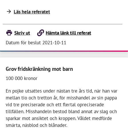
Läs hela referatet
Skriv ut
Hämta länk till referat
Datum för beslut 2021-10-11
Grov fridskränkning mot barn
100 000 kronor
En pojke utsattes under nästan tre års tid, när han var
mellan tio och tretton år, för misshandel av sin pappa
vid tre preciserade och ett flertal opreciserade
tillfällen. Misshandeln bestod bland annat av slag och
sparkar mot ansiktet och kroppen. Våldet medförde
smärta, näsblod och blånader.