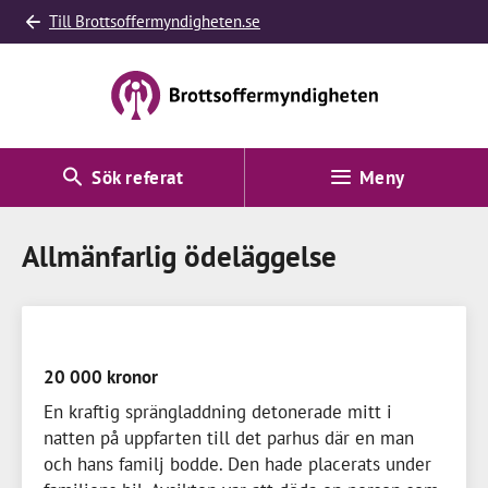
Till Brottsoffermyndigheten.se
Sök referat
Meny
Allmänfarlig ödeläggelse
20 000 kronor
En kraftig sprängladdning detonerade mitt i
natten på uppfarten till det parhus där en man
och hans familj bodde. Den hade placerats under