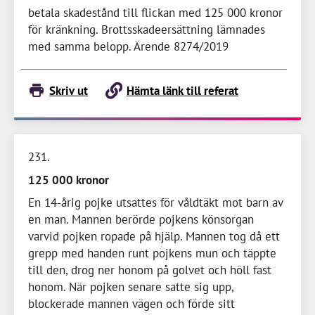
betala skadestånd till flickan med
125 000 kronor
för kränkning. Brottsskadeersättning lämnades
med samma belopp. Ärende 8274/2019
Skriv ut
Hämta länk till referat
231
125 000 kronor
En
14-årig
pojke utsattes för våldtäkt mot barn av
en man. Mannen berörde pojkens könsorgan
varvid pojken ropade på hjälp. Mannen tog då ett
grepp med handen runt pojkens mun och täppte
till den, drog ner honom på golvet och höll fast
honom. När pojken senare satte sig upp,
blockerade mannen vägen och förde sitt