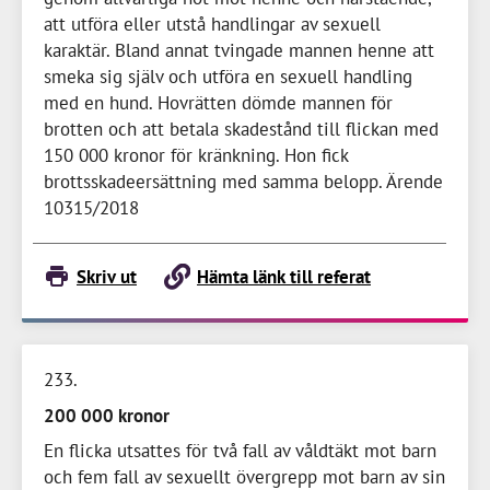
att utföra eller utstå handlingar av sexuell
karaktär. Bland annat tvingade mannen henne att
smeka sig själv och utföra en sexuell handling
med en hund. Hovrätten dömde mannen för
brotten och att betala skadestånd till flickan med
150 000 kronor
för kränkning. Hon fick
brottsskadeersättning med samma belopp. Ärende
10315/2018
Skriv ut
Hämta länk till referat
233
200 000 kronor
En flicka utsattes för två fall av våldtäkt mot barn
och fem fall av sexuellt övergrepp mot barn av sin