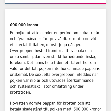
600 000 kronor
En pojke utsattes under en period om cirka tre år
och fyra månader för grov våldtäkt mot barn vid
ett flertal tillfällen, minst tjugo gånger.
Övergreppen bestod framför allt av anala och
orala samlag, där även starkt förnedrande inslag
förekom. Det fanns hela tiden ett latent hot om
våld för det fall pojken inte hörsammade pappans
önskemål. De sexuella övergreppen inleddes när
pojken var nio år och utövades återkommande
och systematiskt i stor omfattning under
brottstiden.
Hovrätten dömde pappan för brotten och att
betala skadestånd till pojken med
500 000 kronor