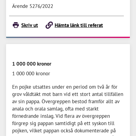
Ärende 5276/2022
Skriv ut
Hämta länk till referat
1 000 000 kronor
1 000 000 kronor
En pojke utsattes under en period om två år för
grov våldtäkt mot barn vid ett stort antal tillfällen
av sin pappa. Övergreppen bestod framför allt av
anala och orala samlag, ofta med starkt
förnedrande inslag. Vid flera av övergreppen
förgrep sig pappan samtidigt på ett syskon till
pojken, vilket pappan också dokumenterade på