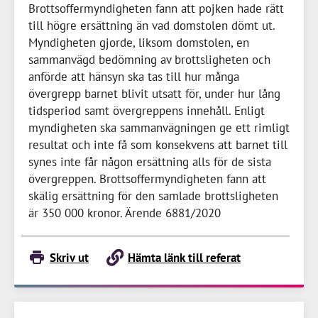
Brottsoffermyndigheten fann att pojken hade rätt
till högre ersättning än vad domstolen dömt ut.
Myndigheten gjorde, liksom domstolen, en
sammanvägd bedömning av brottsligheten och
anförde att hänsyn ska tas till hur många
övergrepp barnet blivit utsatt för, under hur lång
tidsperiod samt övergreppens innehåll. Enligt
myndigheten ska sammanvägningen ge ett rimligt
resultat och inte få som konsekvens att barnet till
synes inte får någon ersättning alls för de sista
övergreppen. Brottsoffermyndigheten fann att
skälig ersättning för den samlade brottsligheten
är
350 000 kronor
. Ärende 6881/2020
Skriv ut
Hämta länk till referat