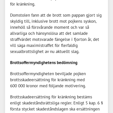
för kränkning.
Domstolen fann att de brott som pappan gjort sig
skyldig till, inklusive brott mot pojkens syskon,
innehöll så försvårande moment och var så
allvarliga och hänsynslösa att det samlade
straffvärdet motsvarade fängelse i fjorton år, det
vill säga maximistraffet för flerfaldig
sexualbrottslighet av nu aktuellt slag.
Brottsoffermyndighetens bedömning
Brottsoffermyndigheten beviljade pojken
brottsskadeersättning för kränkning med
600 000 kronor
med följande motivering.
Brottsskadeersättning för kränkning bestäms
enligt skadeståndsrättsliga regler. Enligt 5 kap. 6 §
första stycket skadeståndslagen ska ersättningen