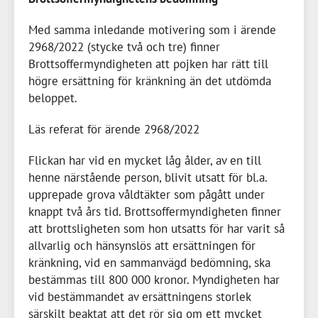
Med samma inledande motivering som i ärende
2968/2022 (stycke två och tre) finner
Brottsoffermyndigheten att pojken har rätt till
högre ersättning för kränkning än det utdömda
beloppet.
Läs referat för ärende 2968/2022
Flickan har vid en mycket låg ålder, av en till
henne närstående person, blivit utsatt för bl.a.
upprepade grova våldtäkter som pågått under
knappt två års tid. Brottsoffermyndigheten finner
att brottsligheten som hon utsatts för har varit så
allvarlig och hänsynslös att ersättningen för
kränkning, vid en sammanvägd bedömning, ska
bestämmas till
800 000 kronor
. Myndigheten har
vid bestämmandet av ersättningens storlek
särskilt beaktat att det rör sig om ett mycket