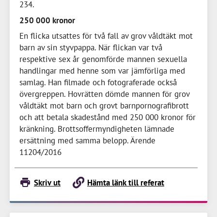
234
250 000 kronor
En flicka utsattes för två fall av grov våldtäkt mot
barn av sin styvpappa. När flickan var två
respektive sex år genomförde mannen sexuella
handlingar med henne som var jämförliga med
samlag. Han filmade och fotograferade också
övergreppen. Hovrätten dömde mannen för grov
våldtäkt mot barn och grovt barnpornografibrott
och att betala skadestånd med
250 000 kronor
för
kränkning. Brottsoffermyndigheten lämnade
ersättning med samma belopp. Ärende
11204/2016
Skriv ut
Hämta länk till referat