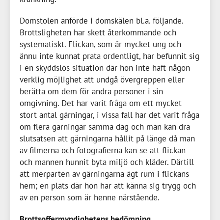
Domstolen anförde i domskälen bl.a. följande.
Brottsligheten har skett återkommande och
systematiskt. Flickan, som är mycket ung och
ännu inte kunnat prata ordentligt, har befunnit sig
i en skyddslös situation där hon inte haft någon
verklig möjlighet att undgå övergreppen eller
berätta om dem för andra personer i sin
omgivning. Det har varit fråga om ett mycket
stort antal gärningar, i vissa fall har det varit fråga
om flera gärningar samma dag och man kan dra
slutsatsen att gärningarna hållit på länge då man
av filmerna och fotografierna kan se att flickan
och mannen hunnit byta miljö och kläder. Därtill
att merparten av gärningarna ägt rum i flickans
hem; en plats där hon har att känna sig trygg och
av en person som är henne närstående.
Brottsoffermyndighetens bedömning