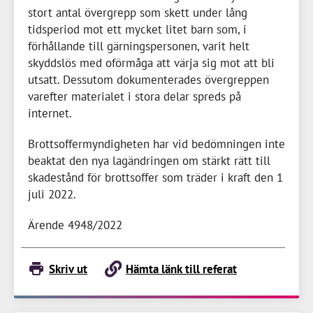
stort antal övergrepp som skett under lång
tidsperiod mot ett mycket litet barn som, i
förhållande till gärningspersonen, varit helt
skyddslös med oförmåga att värja sig mot att bli
utsatt. Dessutom dokumenterades övergreppen
varefter materialet i stora delar spreds på
internet.
Brottsoffermyndigheten har vid bedömningen inte
beaktat den nya lagändringen om stärkt rätt till
skadestånd för brottsoffer som träder i kraft den 1
juli 2022.
Ärende 4948/2022
Skriv ut
Hämta länk till referat