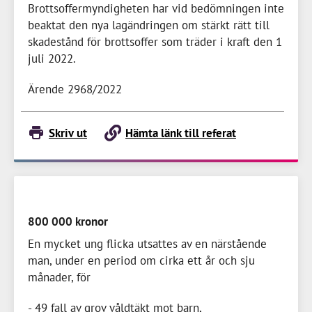
Brottsoffermyndigheten har vid bedömningen inte
beaktat den nya lagändringen om stärkt rätt till
skadestånd för brottsoffer som träder i kraft den 1
juli 2022.
Ärende 2968/2022
Skriv ut
Hämta länk till referat
800 000 kronor
En mycket ung flicka utsattes av en närstående
man, under en period om cirka ett år och sju
månader, för
- 49 fall av grov våldtäkt mot barn,