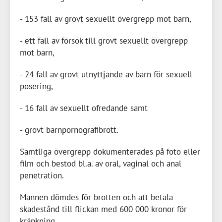
- 153 fall av grovt sexuellt övergrepp mot barn,
- ett fall av försök till grovt sexuellt övergrepp
mot barn,
- 24 fall av grovt utnyttjande av barn för sexuell
posering,
- 16 fall av sexuellt ofredande samt
- grovt barnpornografibrott.
Samtliga övergrepp dokumenterades på foto eller
film och bestod bl.a. av oral, vaginal och anal
penetration.
Mannen dömdes för brotten och att betala
skadestånd till flickan med
600 000 kronor
för
kränkning.