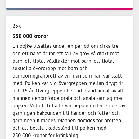
237
350 000 kronor
En pojke utsattes under en period om cirka tre
och ett halvt år för ett fall av grov våldtäkt mot
barn, ett tiotal våldtäkter mot barn, ett tiotal
sexuella övergrepp mot barn och
barnpornografibrott av en man som han var släkt
med. Pojken var vid övergreppen mellan drygt 11
och
15 år
. Övergreppen bestod bland annat av att
mannen genomförde orala och anala samlag med
pojken. Vid ett tillfälle var pojken under en del av
gärningen bakbunden till händer och fötter och
gärningen filmades. Mannen dömdes för brotten
och att betala skadestånd till pojken med
250 000 kronor
för kränkning.