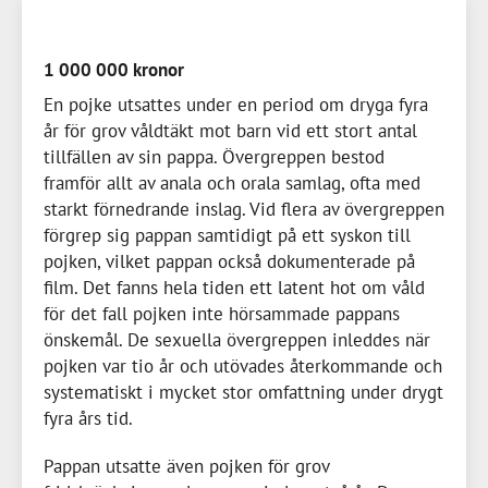
1 000 000 kronor
En pojke utsattes under en period om dryga fyra
år för grov våldtäkt mot barn vid ett stort antal
tillfällen av sin pappa. Övergreppen bestod
framför allt av anala och orala samlag, ofta med
starkt förnedrande inslag. Vid flera av övergreppen
förgrep sig pappan samtidigt på ett syskon till
pojken, vilket pappan också dokumenterade på
film. Det fanns hela tiden ett latent hot om våld
för det fall pojken inte hörsammade pappans
önskemål. De sexuella övergreppen inleddes när
pojken var tio år och utövades återkommande och
systematiskt i mycket stor omfattning under drygt
fyra års tid.
Pappan utsatte även pojken för grov