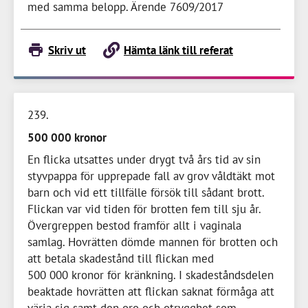
med samma belopp. Ärende 7609/2017
Skriv ut
Hämta länk till referat
239
500 000 kronor
En flicka utsattes under drygt två års tid av sin
styvpappa för upprepade fall av grov våldtäkt mot
barn och vid ett tillfälle försök till sådant brott.
Flickan var vid tiden för brotten fem till sju år.
Övergreppen bestod framför allt i vaginala
samlag. Hovrätten dömde mannen för brotten och
att betala skadestånd till flickan med
500 000 kronor
för kränkning. I skadeståndsdelen
beaktade hovrätten att flickan saknat förmåga att