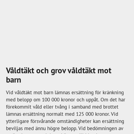
Våldtäkt och grov våldtäkt mot
barn
Vid våldtäkt mot barn lämnas ersättning för kränkning
med belopp om
100 000 kronor
och uppåt. Om det har
förekommit våld eller tvång i samband med brottet
lämnas ersättning normalt med
125 000 kronor
. Vid
ytterligare försvårande omständigheter kan ersättning
beviljas med ännu högre belopp. Vid bedömningen av