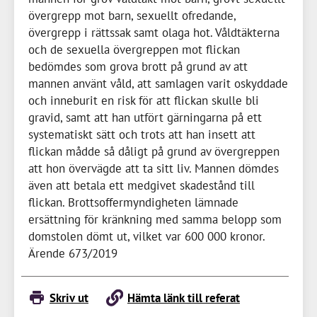
övergrepp mot barn, sexuellt ofredande,
övergrepp i rättssak samt olaga hot. Våldtäkterna
och de sexuella övergreppen mot flickan
bedömdes som grova brott på grund av att
mannen använt våld, att samlagen varit oskyddade
och inneburit en risk för att flickan skulle bli
gravid, samt att han utfört gärningarna på ett
systematiskt sätt och trots att han insett att
flickan mådde så dåligt på grund av övergreppen
att hon övervägde att ta sitt liv. Mannen dömdes
även att betala ett medgivet skadestånd till
flickan. Brottsoffermyndigheten lämnade
ersättning för kränkning med samma belopp som
domstolen dömt ut, vilket var
600 000 kronor
.
Ärende 673/2019
Skriv ut
Hämta länk till referat