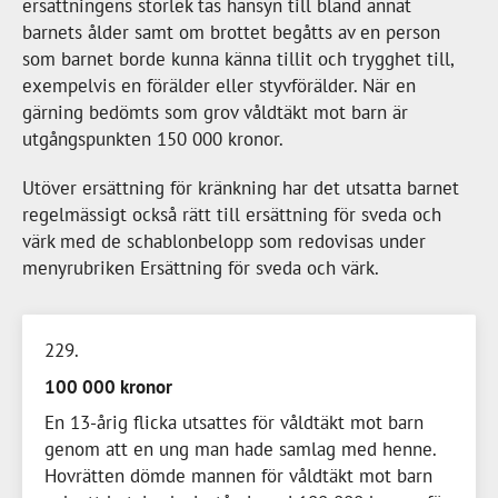
ersättningens storlek tas hänsyn till bland annat
barnets ålder samt om brottet begåtts av en person
som barnet borde kunna känna tillit och trygghet till,
exempelvis en förälder eller styvförälder. När en
gärning bedömts som grov våldtäkt mot barn är
utgångspunkten
150 000 kronor
.
Utöver ersättning för kränkning har det utsatta barnet
regelmässigt också rätt till ersättning för sveda och
värk med de schablonbelopp som redovisas under
menyrubriken Ersättning för sveda och värk.
229
100 000 kronor
En
13-årig
flicka utsattes för våldtäkt mot barn
genom att en ung man hade samlag med henne.
Hovrätten dömde mannen för våldtäkt mot barn