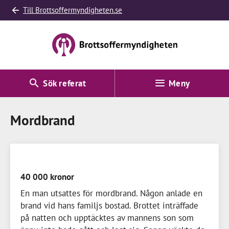
Till Brottsoffermyndigheten.se
Sök referat
Meny
Mordbrand
40 000 kronor
En man utsattes för mordbrand. Någon anlade en
brand vid hans familjs bostad. Brottet inträffade
på natten och upptäcktes av mannens son som