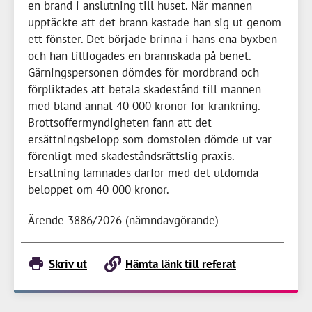
en brand i anslutning till huset. När mannen
upptäckte att det brann kastade han sig ut genom
ett fönster. Det började brinna i hans ena byxben
och han tillfogades en brännskada på benet.
Gärningspersonen dömdes för mordbrand och
förpliktades att betala skadestånd till mannen
med bland annat
40 000 kronor
för kränkning.
Brottsoffermyndigheten fann att det
ersättningsbelopp som domstolen dömde ut var
förenligt med skadeståndsrättslig praxis.
Ersättning lämnades därför med det utdömda
beloppet om
40 000 kronor
.
Ärende 3886/2026 (nämndavgörande)
Skriv ut
Hämta länk till referat