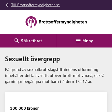
Till Brottsoffermyndigheten.se
Sök referat
Meny
Sexuellt övergrepp
På grund av sexualbrottslagstiftningens utformning
innehåller detta avsnitt, utöver brott mot vuxna, också
gärningar begångna mot barn i åldern 15–
17 år
.
100 000 kronor