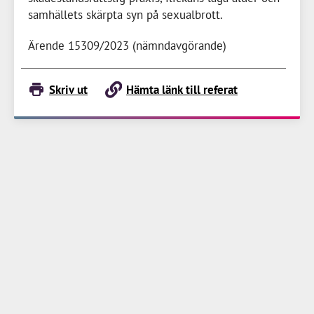
samhällets skärpta syn på sexualbrott.
Ärende 15309/2023 (nämndavgörande)
Skriv ut
Hämta länk till referat